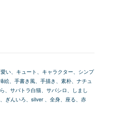
可愛い、キュート、キャラクター、シンプ
挿絵、手書き風、手描き、素朴、ナチュ
とら、サバトラ白猫、サバシロ、しまし
ぎんいろ、silver 、全身、座る、赤