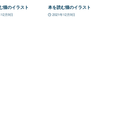
む猫のイラスト
本を読む猫のイラスト
年12月9日
2021年12月9日