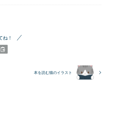
てね！
本を読む猫のイラスト