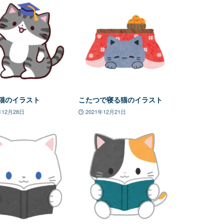
猫のイラスト
こたつで寝る猫のイラスト
年12月28日
2021年12月21日