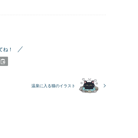
てね！
温泉に入る猫のイラスト