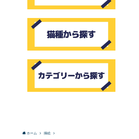
ホーム
挿絵