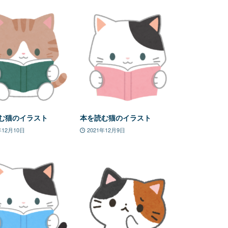
む猫のイラスト
本を読む猫のイラスト
年12月10日
2021年12月9日