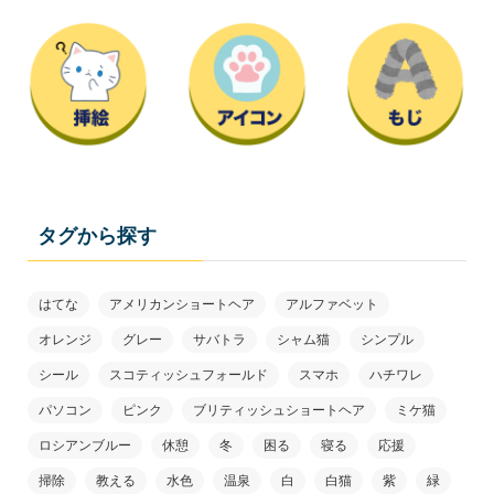
タグから探す
はてな
アメリカンショートヘア
アルファベット
オレンジ
グレー
サバトラ
シャム猫
シンプル
シール
スコティッシュフォールド
スマホ
ハチワレ
パソコン
ピンク
ブリティッシュショートヘア
ミケ猫
ロシアンブルー
休憩
冬
困る
寝る
応援
掃除
教える
水色
温泉
白
白猫
紫
緑