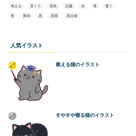
考える
茶トラ
茶色
読書
赤
青
驚く
黄
黄緑
黒
黒猫
黒白猫
人気イラスト
教える猫のイラスト
すやすや寝る猫のイラスト