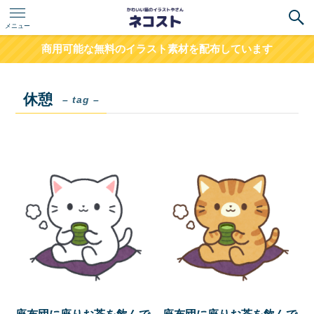
メニュー
商用可能な無料のイラスト素材を配布しています
休憩
– tag –
座布団に座りお茶を飲んで
座布団に座りお茶を飲んで