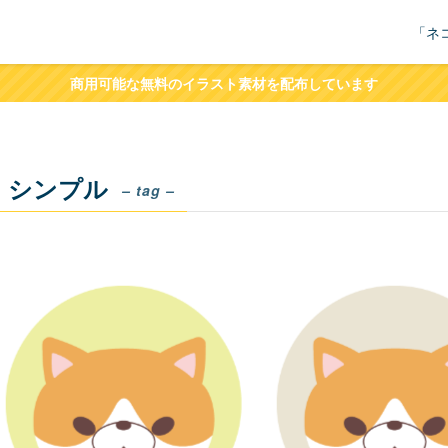
「ネ
商用可能な無料のイラスト素材を配布しています
シンプル
– tag –