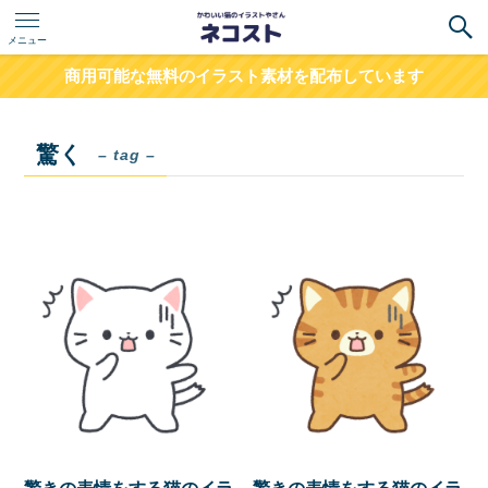
メニュー
商用可能な無料のイラスト素材を配布しています
驚く
– tag –
驚きの表情をする猫のイラ
驚きの表情をする猫のイラ