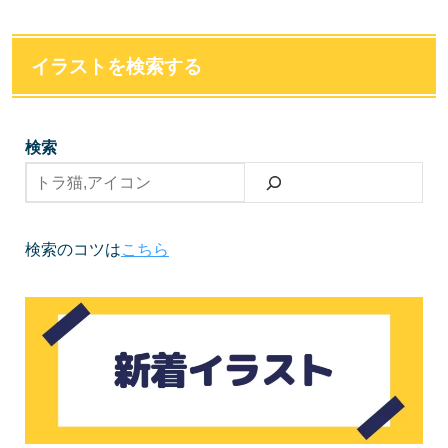
イラストを検索する
検索
検索のコツは
こちら