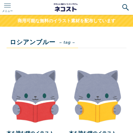
メニュー
商用可能な無料のイラスト素材を配布しています
ロシアンブルー
– tag –
本を読む猫のイラスト
本を読む猫のイラスト