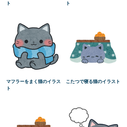
ト
ト
マフラーをまく猫のイラス
こたつで寝る猫のイラスト
ト