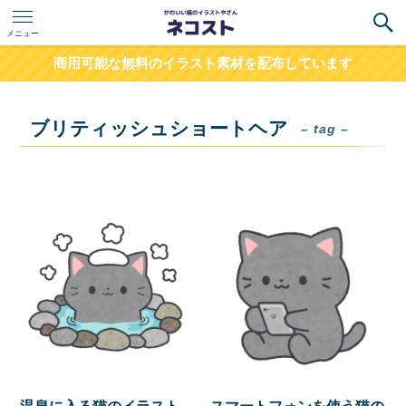
メニュー
商用可能な無料のイラスト素材を配布しています
ブリティッシュショートヘア
– tag –
温泉に入る猫のイラスト
スマートフォンを使う猫の