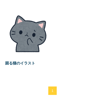
困る猫のイラスト
1