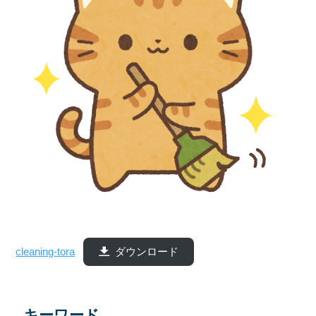
cleaning-tora
ダウンロード
キーワード