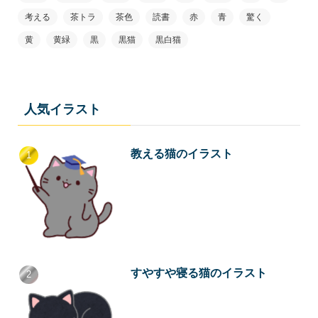
考える
茶トラ
茶色
読書
赤
青
驚く
黄
黄緑
黒
黒猫
黒白猫
人気イラスト
教える猫のイラスト
すやすや寝る猫のイラスト