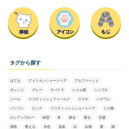
タグから探す
はてな
アメリカンショートヘア
アルファベット
オレンジ
グレー
サバトラ
シャム猫
シンプル
シール
スコティッシュフォールド
スマホ
ハチワレ
パソコン
ピンク
ブリティッシュショートヘア
ミケ猫
ロシアンブルー
休憩
冬
困る
寝る
応援
掃除
教える
水色
温泉
白
白猫
紫
緑