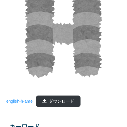
english-h-ame
ダウンロード
キーワード