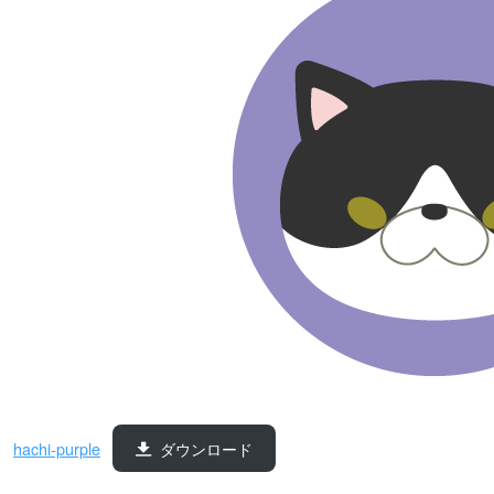
hachi-purple
ダウンロード