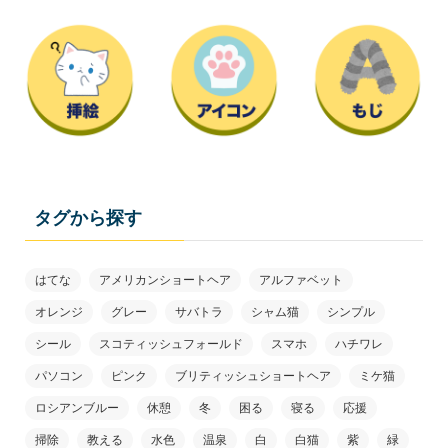
タグから探す
はてな
アメリカンショートヘア
アルファベット
オレンジ
グレー
サバトラ
シャム猫
シンプル
シール
スコティッシュフォールド
スマホ
ハチワレ
パソコン
ピンク
ブリティッシュショートヘア
ミケ猫
ロシアンブルー
休憩
冬
困る
寝る
応援
掃除
教える
水色
温泉
白
白猫
紫
緑