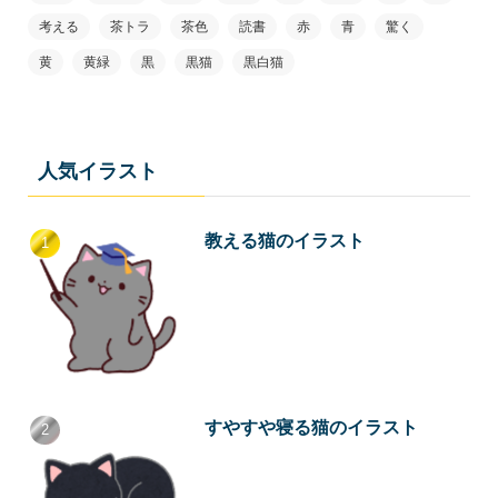
考える
茶トラ
茶色
読書
赤
青
驚く
黄
黄緑
黒
黒猫
黒白猫
人気イラスト
教える猫のイラスト
すやすや寝る猫のイラスト