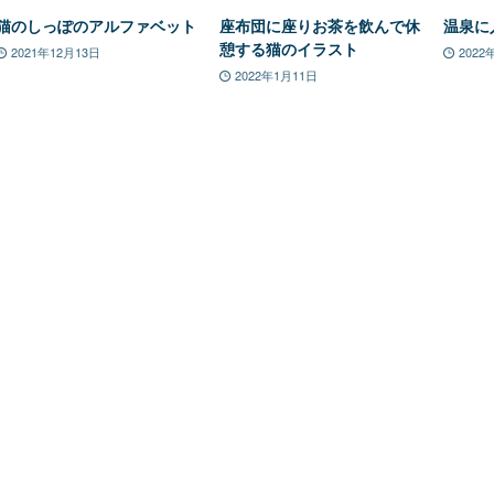
猫のしっぽのアルファベット
座布団に座りお茶を飲んで休
温泉に
憩する猫のイラスト
2021年12月13日
2022
2022年1月11日