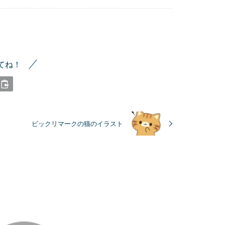
てね！
ビックリマークの猫のイラスト