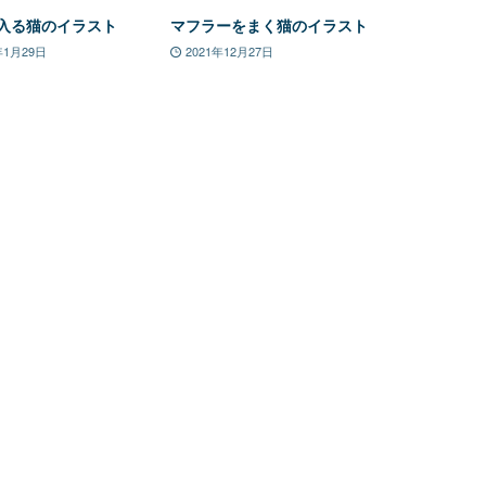
入る猫のイラスト
マフラーをまく猫のイラスト
年1月29日
2021年12月27日