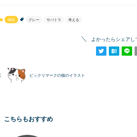
挿絵
グレー
サバトラ
考える
よかったらシェアし
ビックリマークの猫のイラスト
こちらもおすすめ