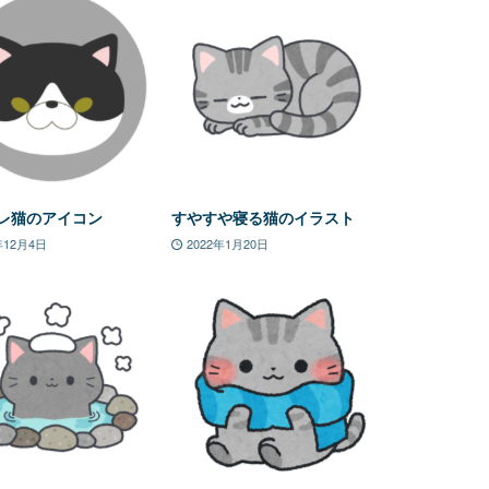
レ猫のアイコン
すやすや寝る猫のイラスト
年12月4日
2022年1月20日