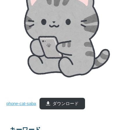
phone-cat-saba
ダウンロード
キーワード