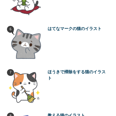
はてなマークの猫のイラスト
ほうきで掃除をする猫のイラス
ト
教える猫のイラスト