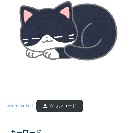
sleep-cat-hati
ダウンロード
キーワード