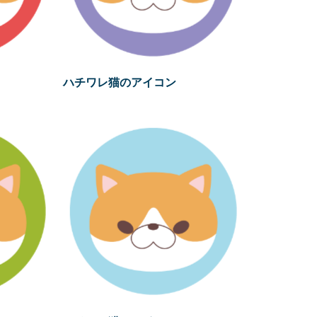
ハチワレ猫のアイコン