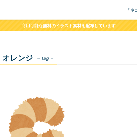
「ネ
商用可能な無料のイラスト素材を配布しています
オレンジ
– tag –