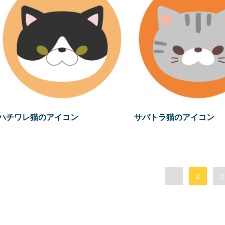
ハチワレ猫のアイコン
サバトラ猫のアイコン
1
2
3