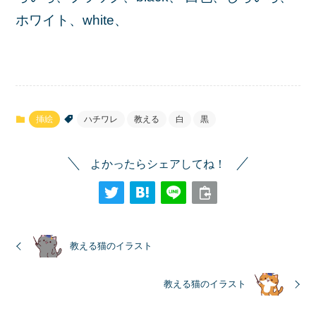
ホワイト、white、
挿絵
ハチワレ
教える
白
黒
よかったらシェアしてね！
教える猫のイラスト
教える猫のイラスト