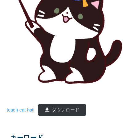
teach-cat-hati
ダウンロード
キーワード