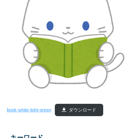
book-white-light-green
ダウンロード
キーワード