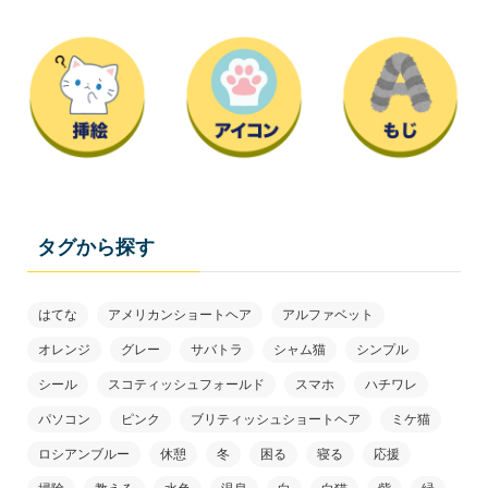
タグから探す
はてな
アメリカンショートヘア
アルファベット
オレンジ
グレー
サバトラ
シャム猫
シンプル
シール
スコティッシュフォールド
スマホ
ハチワレ
パソコン
ピンク
ブリティッシュショートヘア
ミケ猫
ロシアンブルー
休憩
冬
困る
寝る
応援