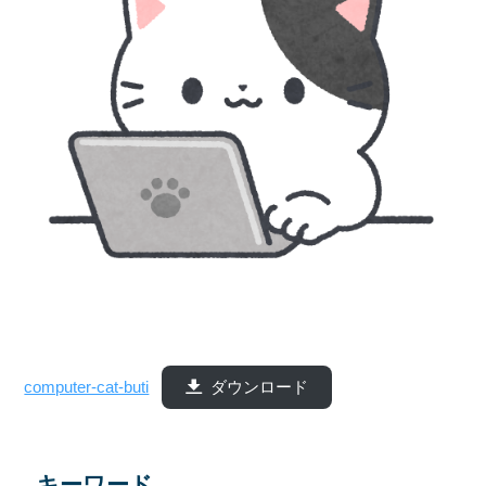
computer-cat-buti
ダウンロード
キーワード