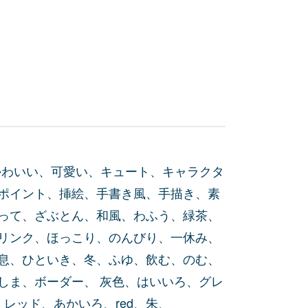
かわいい、可愛い、キュート、キャラクタ
ポイント、挿絵、手書き風、手描き、素
って、ざぶとん、和風、わふう、緑茶、
リンク、ほっこり、のんびり、一休み、
息、ひといき、冬、ふゆ、飲む、のむ、
しま、ボーダー、 灰色、はいいろ、グレ
色、レッド、あかいろ、red、朱、