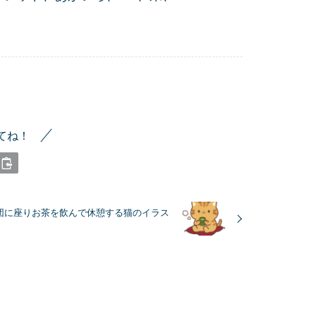
てね！
団に座りお茶を飲んで休憩する猫のイラス