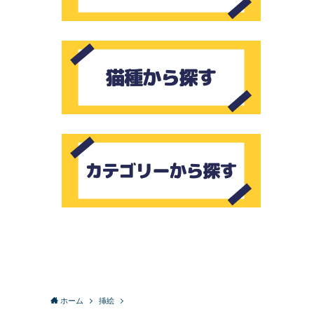
ホーム
挿絵