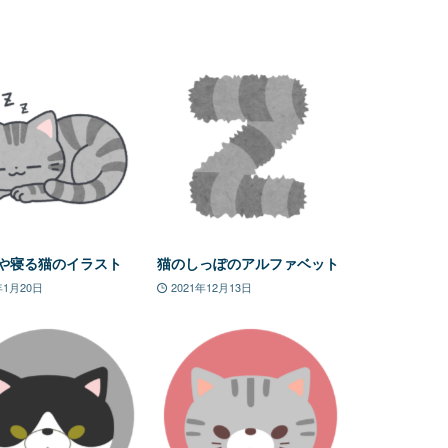
や寝る猫のイラスト
猫のしっぽのアルファベット
年1月20日
2021年12月13日