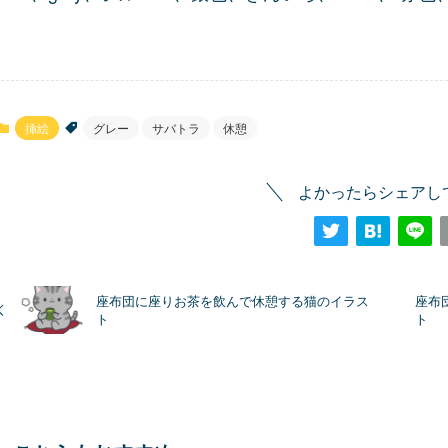
挿絵
グレー
サバトラ
休憩
よかったらシェアし
座布団に座りお茶を飲んで休憩する猫のイラス
座布
ト
ト