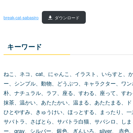
break-cat-sabasiro
ダウンロード
キーワード
ねこ、ネコ、cat、にゃんこ、イラスト、いらすと、
ー、シンプル、動物、どうぶつ、キャラクター、ワン
朴、ナチュラル、ラフ、座る、すわる、座って、すわ
抹茶、温かい、あたたかい、温まる、あたたまる、ド
ひとやすみ、きゅうけい、ほっとする、まったり、一
サバトラ、さばとら、サバトラ白猫、サバシロ、しま
ー、gray、シルバー、銀色、ぎんいろ、silver、 赤