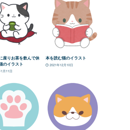
に座りお茶を飲んで休
本を読む猫のイラスト
猫のイラスト
2021年12月10日
年1月11日