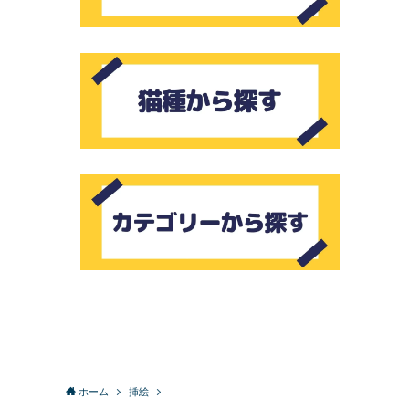
ホーム
挿絵