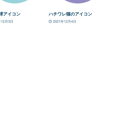
球アイコン
ハチワレ猫のアイコン
年12月3日
2021年12月4日