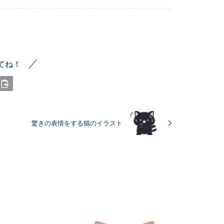
てね！
驚きの表情をする猫のイラスト