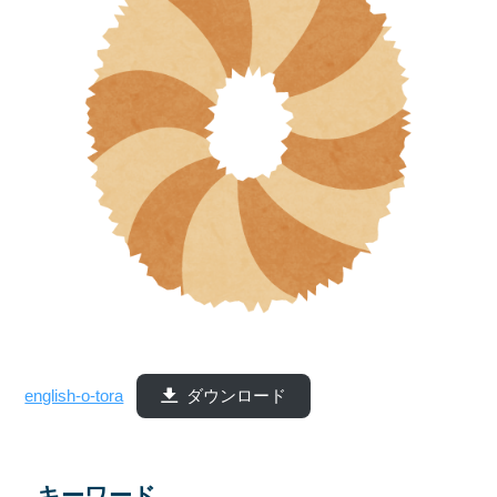
english-o-tora
ダウンロード
キーワード