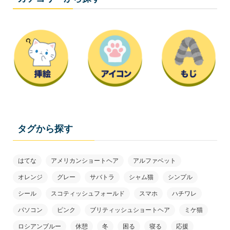
タグから探す
はてな
アメリカンショートヘア
アルファベット
オレンジ
グレー
サバトラ
シャム猫
シンプル
シール
スコティッシュフォールド
スマホ
ハチワレ
パソコン
ピンク
ブリティッシュショートヘア
ミケ猫
ロシアンブルー
休憩
冬
困る
寝る
応援