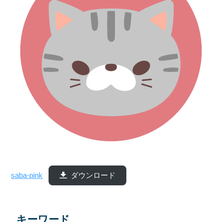
saba-pink
ダウンロード
キーワード