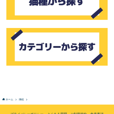
ホーム
挿絵