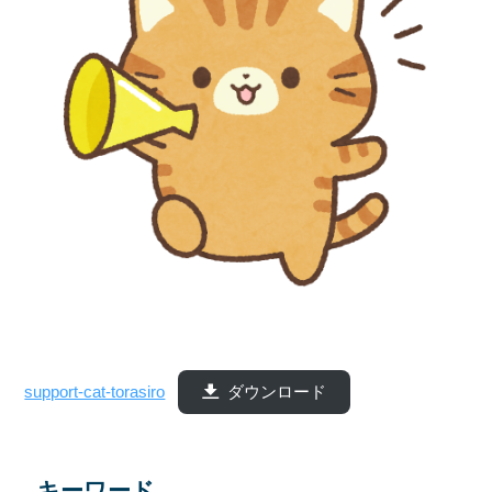
support-cat-torasiro
ダウンロード
キーワード