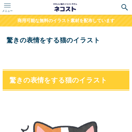
メニュー
商用可能な無料のイラスト素材を配布しています
驚きの表情をする猫のイラスト
驚きの表情をする猫のイラスト