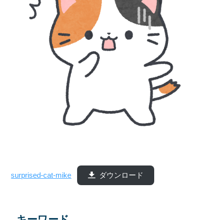
surprised-cat-mike
ダウンロード
キーワード