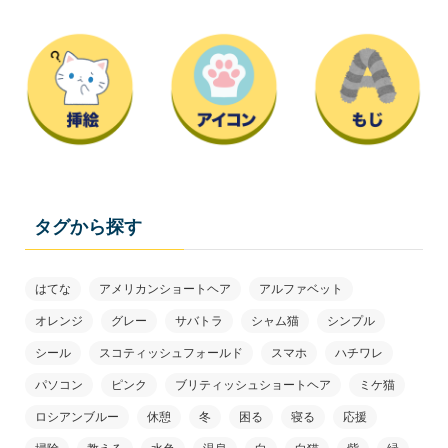
タグから探す
はてな
アメリカンショートヘア
アルファベット
オレンジ
グレー
サバトラ
シャム猫
シンプル
シール
スコティッシュフォールド
スマホ
ハチワレ
パソコン
ピンク
ブリティッシュショートヘア
ミケ猫
ロシアンブルー
休憩
冬
困る
寝る
応援