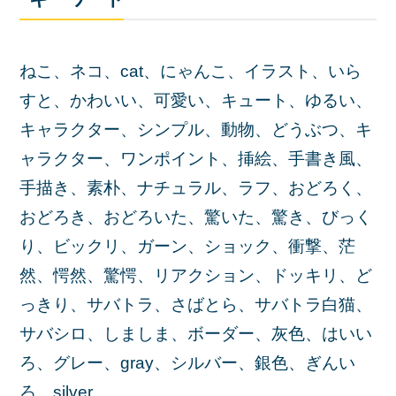
ねこ、ネコ、cat、にゃんこ、イラスト、いら
すと、かわいい、可愛い、キュート、ゆるい、
キャラクター、シンプル、動物、どうぶつ、キ
ャラクター、ワンポイント、挿絵、手書き風、
手描き、素朴、ナチュラル、ラフ、おどろく、
おどろき、おどろいた、驚いた、驚き、びっく
り、ビックリ、ガーン、ショック、衝撃、茫
然、愕然、驚愕、リアクション、ドッキリ、ど
っきり、サバトラ、さばとら、サバトラ白猫、
サバシロ、しましま、ボーダー、灰色、はいい
ろ、グレー、gray、シルバー、銀色、ぎんい
ろ、silver、