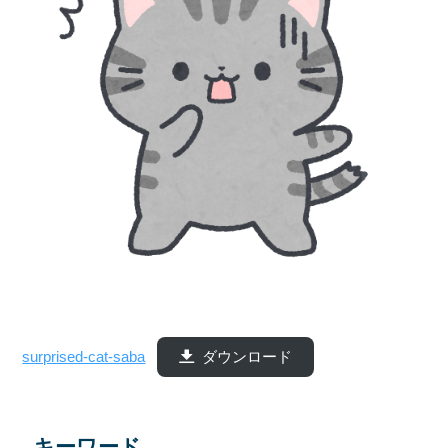
surprised-cat-saba
ダウンロード
キーワード