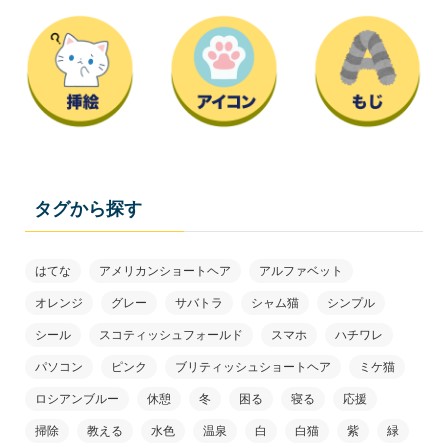
タグから探す
はてな
アメリカンショートヘア
アルファベット
オレンジ
グレー
サバトラ
シャム猫
シンプル
シール
スコティッシュフォールド
スマホ
ハチワレ
パソコン
ピンク
ブリティッシュショートヘア
ミケ猫
ロシアンブルー
休憩
冬
困る
寝る
応援
掃除
教える
水色
温泉
白
白猫
紫
緑