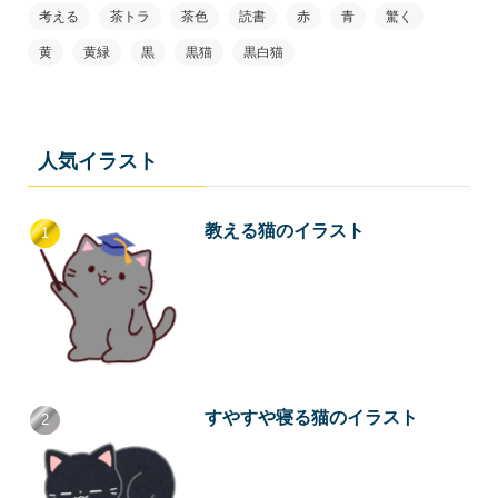
考える
茶トラ
茶色
読書
赤
青
驚く
黄
黄緑
黒
黒猫
黒白猫
人気イラスト
教える猫のイラスト
すやすや寝る猫のイラスト