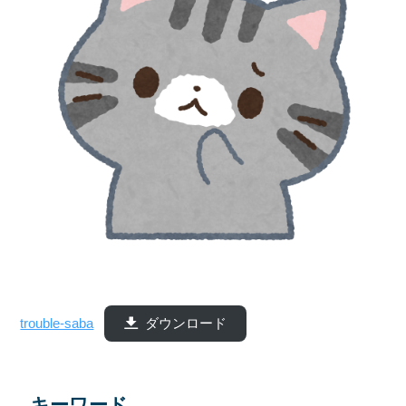
trouble-saba
ダウンロード
キーワード