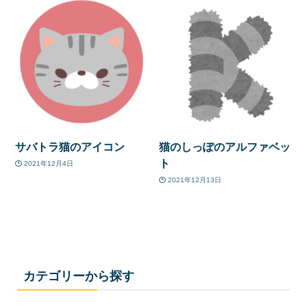
サバトラ猫のアイコン
猫のしっぽのアルファベッ
ト
2021年12月4日
2021年12月13日
カテゴリーから探す